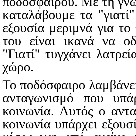
ποδοσφαίρου. Με τη γν
καταλάβουμε τα "γιατί"
εξουσία μεριμνά για το
του είναι ικανά να ο
"Γιατί" τυγχάνει λατρεί
χώρο.
Το ποδόσφαιρο λαμβάνει
ανταγωνισμό που υπάρ
κοινωνία. Αυτός ο αντ
κοινωνία υπάρχει εξουσί