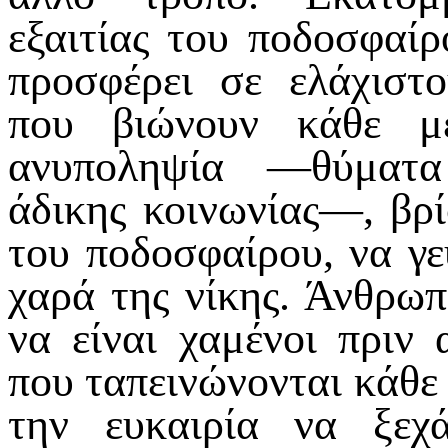
εξαιτίας του ποδοσφαί
προσφέρει σε ελάχιστ
που βιώνουν κάθε μ
ανυποληψία —θύματα
άδικης κοινωνίας—, βρί
του ποδοσφαίρου, να γε
χαρά της νίκης. Άνθρωπ
να είναι χαμένοι πριν
που ταπεινώνονται κάθε
την ευκαιρία να ξεχ