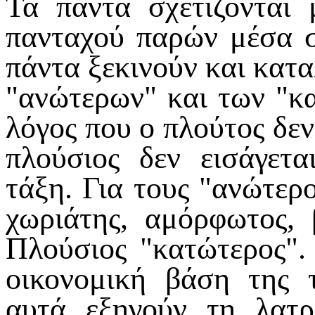
Τα πάντα σχετίζονται 
πανταχού παρών μέσα σ
πάντα ξεκινούν και κατ
"ανώτερων" και των "κα
λόγος που ο πλούτος δεν
πλούσιος δεν εισάγετ
τάξη. Για τους "ανώτερο
χωριάτης, αμόρφωτος, 
Πλούσιος "κατώτερος".
οικονομική βάση της 
αυτά εξηγούν τη λατρ