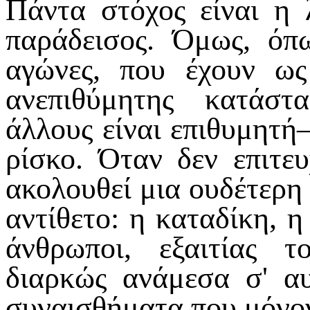
Πάντα στόχος είναι η 
παράδεισος. Όμως, όπ
αγώνες, που έχουν ως
ανεπιθύμητης κατάσ
άλλους είναι επιθυμητή
ρίσκο. Όταν δεν επιτευ
ακολουθεί μια ουδέτερη
αντίθετο: η καταδίκη, η
άνθρωποι, εξαιτίας τ
διαρκώς ανάμεσα σ' α
συναισθήματα που μόνον