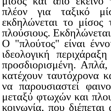
μίσος και από εκείνο 
πλέον για ταξικό μί
εκδηλώνεται το μίσος
πλούσιους. Εκδηλώνεται
Ο "πλούτος" είναι έννο
ιδεολογική περιχάραξ
προσδιορισμένη. Απλά, 
κατέχουν ταυτόχρονα κα
να παρουσιαστεί φαιν
μεταξύ φτωχών και πλο
κοινωνία, που διέπεται