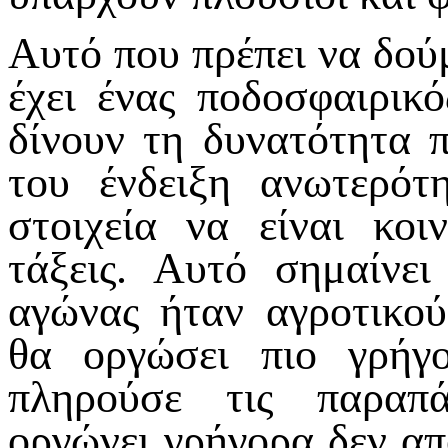
Αυτό που πρέπει να δούμ
έχει ένας ποδοσφαιρικ
δίνουν τη δυνατότητα 
του ένδειξη ανωτερότ
στοιχεία να είναι κο
τάξεις. Αυτό σημαίνει
αγώνας ήταν αγροτικού
θα οργώσει πιο γρήγ
πληρούσε τις παραπά
οργώνει γρήγορα δεν απο