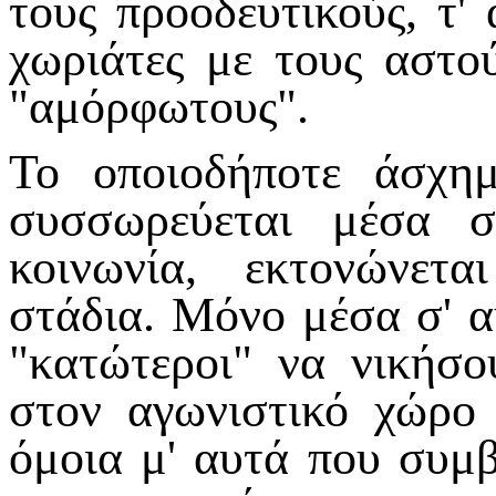
τους προοδευτικούς, τ' 
χωριάτες με τους αστο
"αμόρφωτους".
Το οποιοδήποτε άσχημ
συσσωρεύεται μέσα σ
κοινωνία, εκτονώνετ
στάδια. Μόνο μέσα σ' α
"κατώτεροι" να νικήσ
στον αγωνιστικό χώρο 
όμοια μ' αυτά που συμ