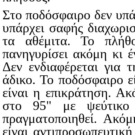
Στο ποδόσφαιρο δεν υπά
υπάρχει σαφής διαχωρι
τα αθέμιτα. Το πλήθο
πανηγυρίσει ακόμη κι έ
Δεν ενδιαφέρεται για 
άδικο. Το ποδόσφαιρο ε
είναι η επικράτηση. Ακ
στο 95" με ψεύτικο 
πραγματοποιηθεί. Ακόμ
είναι αντιπροσωπευτική