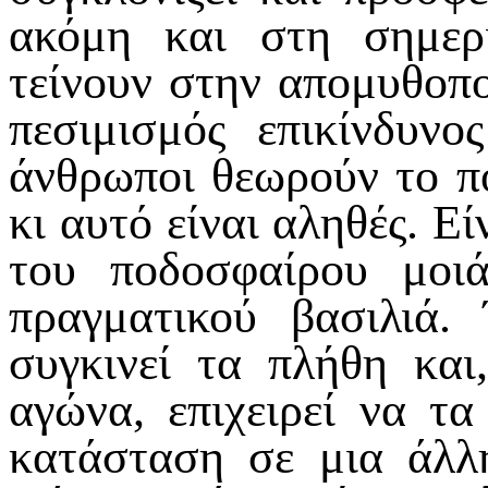
ακόμη και στη σημερ
τείνουν στην απομυθοπο
πεσιμισμός επικίνδυν
άνθρωποι θεωρούν το π
κι αυτό είναι αληθές. Εί
του ποδοσφαίρου μοιά
πραγματικού βασιλιά.
συγκινεί τα πλήθη και
αγώνα, επιχειρεί να τ
κατάσταση σε μια άλλη