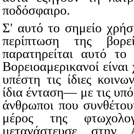
ποδόσφαιρο.
Σ' αυτό το σημείο χρήσ
περίπτωση της βορε
παρατηρείται αυτό το 
Βορειοαμερικανοί είναι 
υπέστη τις ίδιες κοιν
ίδια ένταση— με τις υπό
άνθρωποι που συνθέτουν
μέρος της φτωχολο
μετανάστευσε στην Α