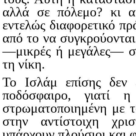
αλλά σε πόλεμο? κι α
εντελώς διαφορετικό πρ
από το να συγκρούονται
—μικρές ή μεγάλες— σε
τη νίκη.
Το Ισλάμ επίσης δεν 
ποδόσφαιρο, γιατί η
στρωματοποιημένη με τ
στην αντίστοιχη χρι
υπάρχουν πλούσιοι και 