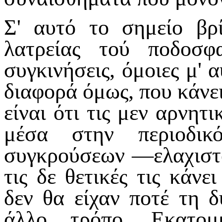
Σ' αυτό το σημείο βρ
λατρείας τού ποδοσφα
συγκινήσεις, όμοιες μ' 
διαφορά όμως, που κάνε
είναι ότι τις μεν αρνητι
μέσα στην περιοδικ
συγκρούσεων —ελαχιστ
τις δε θετικές τις κάν
δεν θα είχαν ποτέ τη δ
άλλο τρόπο. Εκατομ