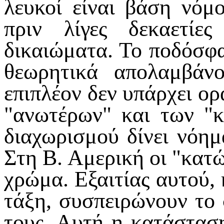
λευκοί είναι βάση νόμ
πριν λίγες δεκαετίες
δικαιώματα. Το ποδόσφα
θεωρητικά απολαμβάνο
επιπλέον δεν υπάρχει ο
"ανωτέρων" και των "
διαχωρισμού δίνει νόη
Στη Β. Αμερική οι "κατώ
χρώμα. Εξαιτίας αυτού,
τάξη, συσπειρώνουν το
τους. Αυτή η κατάστασ