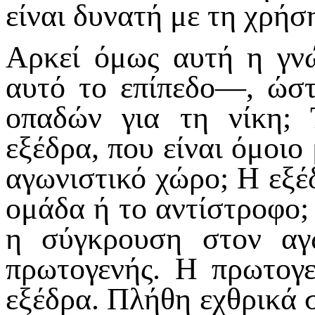
είναι δυνατή με τη χρήσ
Αρκεί όμως αυτή η γν
αυτό το επίπεδο—, ώστ
οπαδών για τη νίκη; 
εξέδρα, που είναι όμοιο
αγωνιστικό χώρο; Η εξέ
ομάδα ή το αντίστροφο; 
η σύγκρουση στον αγω
πρωτογενής. Η πρωτογ
εξέδρα. Πλήθη εχθρικά 