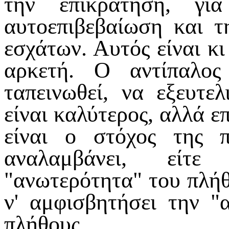
την επικράτηση, γι
αυτοεπιβεβαίωση και τ
εσχάτων. Αυτός είναι κι
αρκετή. Ο αντίπαλος
ταπεινωθεί, να εξευτελ
είναι καλύτερος, αλλά ε
είναι ο στόχος της π
αναλαμβάνει, είτ
"ανωτερότητα" του πλήθ
ν' αμφισβητήσει την "
πλήθους.