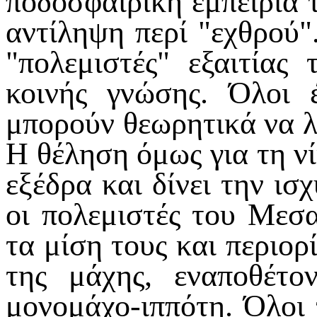
ποδοσφαιρική εμπειρία 
αντίληψη περί "εχθρού"
"πολεμιστές" εξαιτίας
κοινής γνώσης. Όλοι 
μπορούν θεωρητικά να 
Η θέληση όμως για τη νί
εξέδρα και δίνει την ι
οι πολεμιστές του Μεσ
τα μίση τους και περιορ
της μάχης, εναποθέτο
μονομάχο-ιππότη. Όλοι 