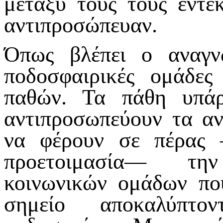
μεταξύ τους τούς έντε
αντιπροσώπευαν.
Όπως βλέπει ο αναγν
ποδοσφαιρικές ομάδες
παθών. Τα πάθη υπάρ
αντιπροσωπεύουν τα α
να φέρουν σε πέρας 
προετοιμασία— τη
κοινωνικών ομάδων που
σημείο αποκαλύπτ