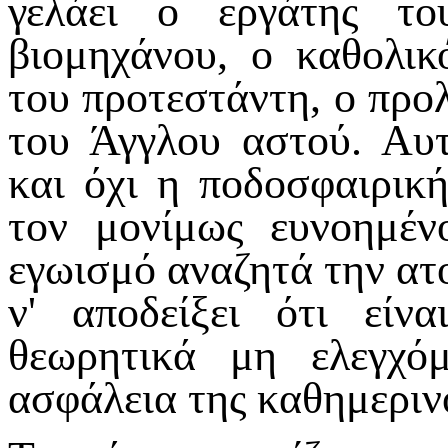
γελάει ο εργάτης το
βιομηχάνου, ο καθολι
του προτεστάντη, ο προλ
του Άγγλου αστού. Αυτ
και όχι η ποδοσφαιρική
τον μονίμως ευνοημέν
εγωισμό αναζητά την ατ
ν' αποδείξει ότι είν
θεωρητικά μη ελεγχό
ασφάλεια της καθημεριν