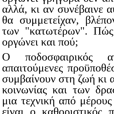
αλλά, κι αν συνέβαινε α
θα συμμετείχαν, βλέπ
των "κατωτέρων". Πώς
οργώνει και πού;
Ο ποδοσφαιρικός α
απαιτούμενες προϋποθέσ
συμβαίνουν στη ζωή κι 
κοινωνίας και των δρα
μια τεχνική από μέρους
είναι ο καθοριστικός 