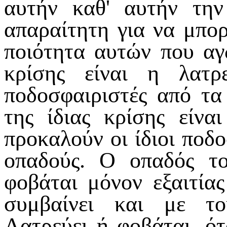
αυτήν καθ' αυτήν την
απαραίτητη για να μπορ
ποιότητα αυτών που αγ
κρίσης είναι η λατρ
ποδοσφαιριστές από τ
της ίδιας κρίσης είν
προκαλούν οι ίδιοι ποδ
οπαδούς. Ο οπαδός το
φοβάται μόνον εξαιτία
συμβαίνει και με του
Λατρεύει ή φοβάται, ότ