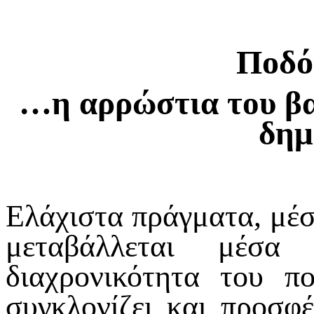
Ποδ
…η αρρώστια του βασ
δημ
Ελάχιστα πράγματα, μέσ
μεταβάλλεται μέσ
διαχρονικότητα του π
συγκλονίζει και προσφέ